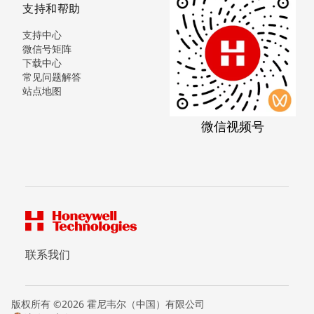
支持和帮助
支持中心
微信号矩阵
下载中心
常见问题解答
站点地图
微信视频号
联系我们
版权所有 ©2026 霍尼韦尔（中国）有限公司