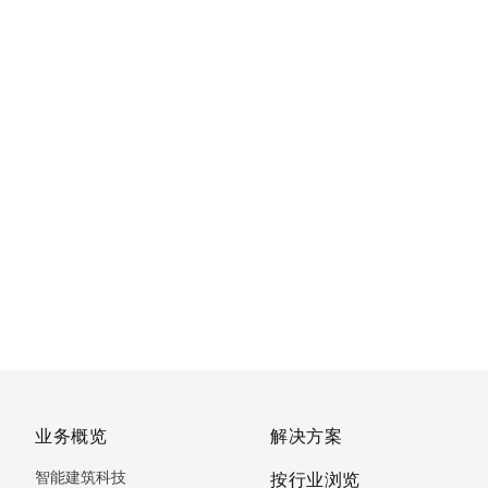
业务概览
解决方案
智能建筑科技
按行业浏览