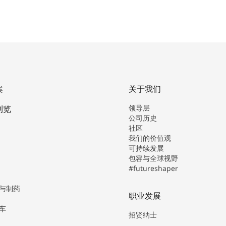
案
关于我们
领导层
浏览
公司历史
社区
我们的价值观
可持续发展
包容与全球视野
#futureshaper
与制药
职业发展
车
招贤纳士