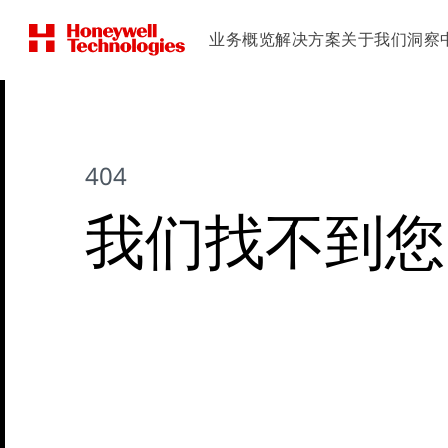
业务概览
解决方案
关于我们
洞察
404
我们找不到您