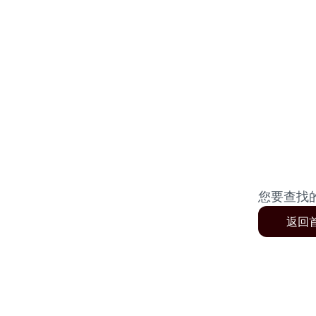
您要查找
返回