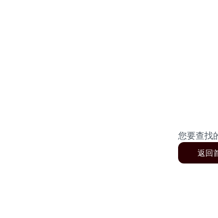
您要查找
返回