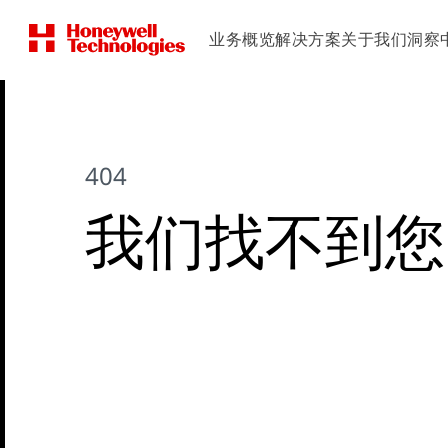
业务概览
解决方案
关于我们
洞察
404
我们找不到您