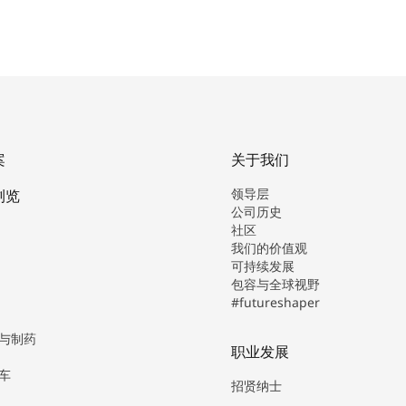
案
关于我们
领导层
浏览
公司历史
社区
我们的价值观
可持续发展
包容与全球视野
#futureshaper
与制药
职业发展
车
招贤纳士