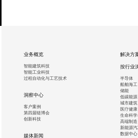
业务概览
解决方
智能建筑科技
按行业
智能工业科技
过程自动化与工艺技术
半导体
船舶海工
储能
洞察中心
低碳能源
城市建筑
客户案例
医疗健康
第四届链博会
生命科学
创新科技
高端制造
新能源汽
数据中心
媒体新闻