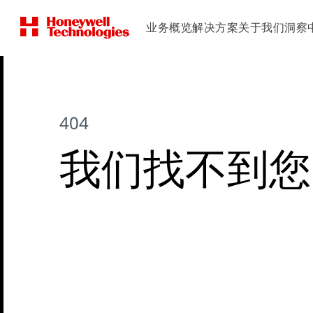
业务概览
解决方案
关于我们
洞察
404
我们找不到您