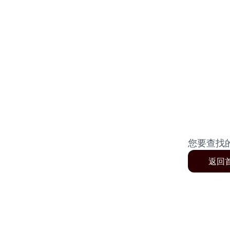
您要查找
返回