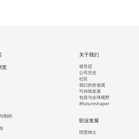
案
关于我们
领导层
浏览
公司历史
社区
我们的价值观
可持续发展
包容与全球视野
#futureshaper
与制药
职业发展
车
招贤纳士