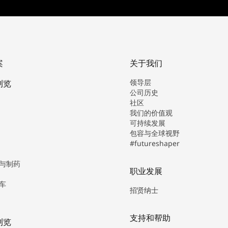
案
关于我们
领导层
浏览
公司历史
社区
我们的价值观
可持续发展
包容与全球视野
#futureshaper
与制药
职业发展
车
招贤纳士
支持和帮助
浏览