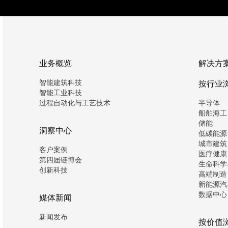
业务概览
解决方
智能建筑科技
按行业
智能工业科技
过程自动化与工艺技术
半导体
船舶海工
储能
洞察中心
低碳能源
城市建筑
客户案例
医疗健康
第四届链博会
生命科学
创新科技
高端制造
新能源汽
数据中心
媒体新闻
新闻发布
按价值