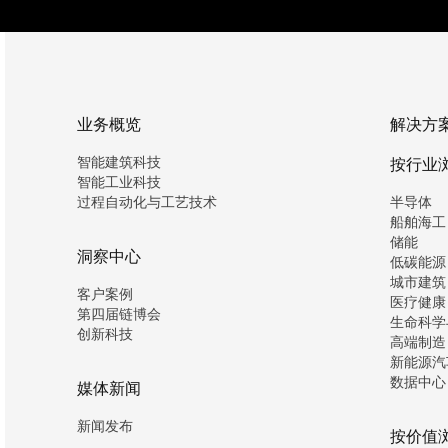
业务概览
解决方
智能建筑科技
按行业
智能工业科技
过程自动化与工艺技术
半导体
船舶海工
储能
洞察中心
低碳能源
城市建筑
客户案例
医疗健康
第四届链博会
生命科学
创新科技
高端制造
新能源汽
数据中心
媒体新闻
新闻发布
按价值