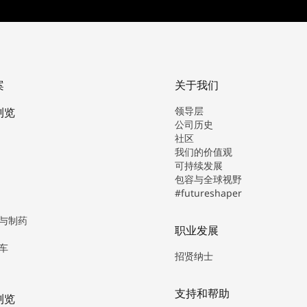
案
关于我们
领导层
浏览
公司历史
社区
我们的价值观
可持续发展
包容与全球视野
#futureshaper
与制药
职业发展
车
招贤纳士
支持和帮助
浏览