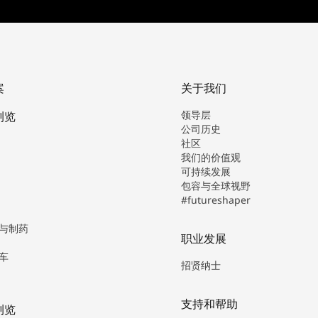
案
关于我们
领导层
浏览
公司历史
社区
我们的价值观
可持续发展
包容与全球视野
#futureshaper
与制药
职业发展
车
招贤纳士
支持和帮助
浏览