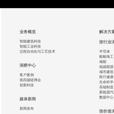
业务概览
解决方
智能建筑科技
按行业
智能工业科技
过程自动化与工艺技术
半导体
船舶海工
储能
洞察中心
低碳能源
城市建筑
客户案例
医疗健康
第四届链博会
生命科学
创新科技
高端制造
新能源汽
数据中心
媒体新闻
新闻发布
按价值