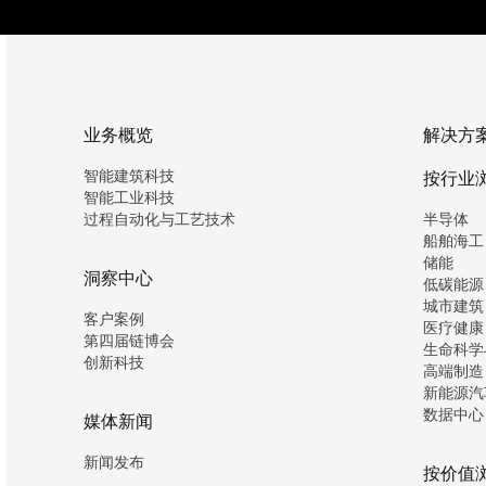
业务概览
解决方
智能建筑科技
按行业
智能工业科技
过程自动化与工艺技术
半导体
船舶海工
储能
洞察中心
低碳能源
城市建筑
客户案例
医疗健康
第四届链博会
生命科学
创新科技
高端制造
新能源汽
数据中心
媒体新闻
新闻发布
按价值