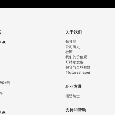
案
关于我们
领导层
浏览
公司历史
社区
我们的价值观
可持续发展
包容与全球视野
#futureshaper
与制药
职业发展
车
招贤纳士
支持和帮助
浏览