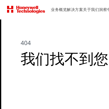
业务概览
解决方案
关于我们
洞察
404
我们找不到您