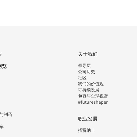
案
关于我们
领导层
浏览
公司历史
社区
我们的价值观
可持续发展
包容与全球视野
#futureshaper
与制药
职业发展
车
招贤纳士