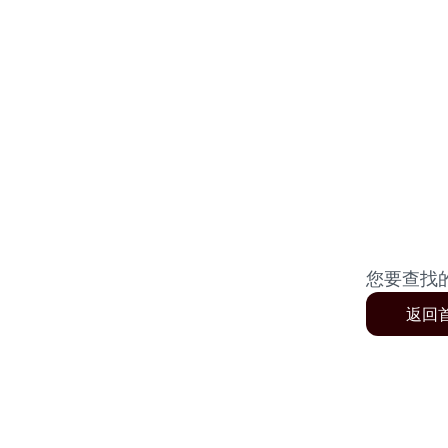
您要查找
返回