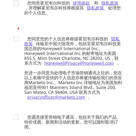
您同意霍尼韦尔科技的
使用条款
和
隐私政策
，并理解霍尼韦尔科技将根据其
隐私政策
处理您
的个人信息。
*
您同意您的个人信息将根据霍尼韦尔科技的
隐私
政策
传输至中国大陆境外，包括至霍尼韦尔科技美
国总部的Honeywell International Inc.。
Honeywell International Inc.的邮寄地址为美国
855 S. Mint Street Charlotte, NC 28202, US，联
系方式为
HoneywellPrivacy@honeywell.com
。
您进一步同意为处理电子市场营销通讯之目的，您在
以上表格中提供的个人信息亦将被传输给我们的供应
商Marketo Inc.。Marketo Inc.详细地址为美国加利
福尼亚州901 Mariners Island Blvd., Suite 200,
San Mateo, CA 94404, USA 联系方式为
privacyofficer@marketo.com
。
您愿意接受营销电子通讯，包括关于我们的产品、
特价优惠、新闻和活动的更新。您可以随时取消订
阅。