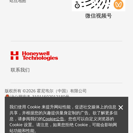
站点地图
微信视频号
联系我们
版权所有 ©2026 霍尼韦尔（中国）有限公司
沪公网安备 31011502012180号
沪ICP备15008415号
×
我们使用 Cookie 来提升网站性能，促进社交媒体上的信息
条款条约
共享，并根据您的兴趣提供量身定制的广告。欲了解更多信
隐私声明
息，请参阅我们的
Cookie公告
。您也可以自定义浏览器的
您的隐私选项
Cookie 设置。请注意，如果您拒绝 Cookie，可能会影响网
霍尼韦尔科技Cookie通知
站功能和性能。
退订