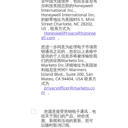
至中国大陆境外，包括至霍尼韦
尔科技美国总部的Honeywell
International Inc.。
Honeywell International Inc.
的邮寄地址为美国855 S. Mint
Street Charlotte, NC 28202,
US，联系方式为
HoneywellPrivacy@honeyw
ell.com
。
您进一步同意为处理电子市场营
销通讯之目的，您在以上表格中
提供的个人信息亦将被传输给我
们的供应商Marketo Inc.。
Marketo Inc.详细地址为美国加
利福尼亚州901 Mariners
Island Blvd., Suite 200, San
Mateo, CA 94404, USA 联系方
式为
privacyofficer@marketo.co
m
。
您愿意接受营销电子通讯，包
括关于我们的产品、特价优
惠、新闻和活动的更新。您可
以随时取消订阅。