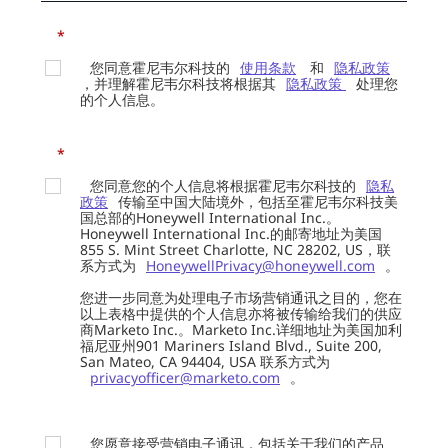
*
您同意霍尼韦尔科技的
使用条款
和
隐私政策
，并理解霍尼韦尔科技将根据其
隐私政策
处理您
的个人信息。
*
您同意您的个人信息将根据霍尼韦尔科技的
隐私
政策
传输至中国大陆境外，包括至霍尼韦尔科技美
国总部的Honeywell International Inc.。
Honeywell International Inc.的邮寄地址为美国
855 S. Mint Street Charlotte, NC 28202, US，联
系方式为
HoneywellPrivacy@honeywell.com
。
您进一步同意为处理电子市场营销通讯之目的，您在
以上表格中提供的个人信息亦将被传输给我们的供应
商Marketo Inc.。Marketo Inc.详细地址为美国加利
福尼亚州901 Mariners Island Blvd., Suite 200,
San Mateo, CA 94404, USA 联系方式为
privacyofficer@marketo.com
。
您愿意接受营销电子通讯，包括关于我们的产品、