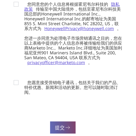
您同意您的个人信息将根据霍尼韦尔科技的
隐私
政策
传输至中国大陆境外，包括至霍尼韦尔科技美
国总部的Honeywell International Inc.。
Honeywell International Inc.的邮寄地址为美国
855 S. Mint Street Charlotte, NC 28202, US，联
系方式为
HoneywellPrivacy@honeywell.com
。
您进一步同意为处理电子市场营销通讯之目的，您在
以上表格中提供的个人信息亦将被传输给我们的供应
商Marketo Inc.。Marketo Inc.详细地址为美国加利
福尼亚州901 Mariners Island Blvd., Suite 200,
San Mateo, CA 94404, USA 联系方式为
privacyofficer@marketo.com
。
您愿意接受营销电子通讯，包括关于我们的产品、
特价优惠、新闻和活动的更新。您可以随时取消订
阅。
提交