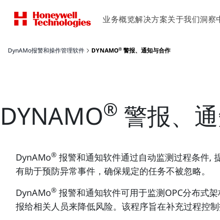
业务概览
解决方案
关于我们
洞察
®
DynAMo报警和操作管理软件
DYNAMO
警报、通知与合作
®
DYNAMO
警报、通
®
DynAMo
报警和通知软件通过自动监测过程条件, 
有助于预防异常事件，确保规定的任务不被忽略。
®
DynAMo
报警和通知软件可用于监测OPC分布式
报给相关人员来降低风险。该程序旨在补充过程控制