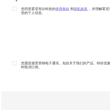
*
您同意霍尼韦尔科技的
使用条款
和
隐私政策
，并理解霍尼
您的个人信息。
您愿意接受营销电子通讯，包括关于我们的产品、特价优
时取消订阅。