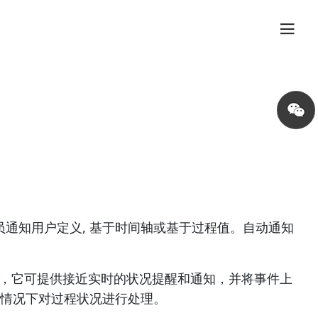
Share
on
wechat
通知用户定义, 基于时间轴或基于过程值。自动通知
时，它可提供接近实时的状况提醒和通知，并将事件上
的情况下对过程状况进行处理。