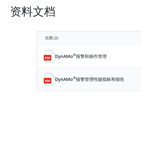
资料文档
文档
(2)
®
DynAMo
报警和操作管理
®
DynAMo
报警管理性能指标和报告