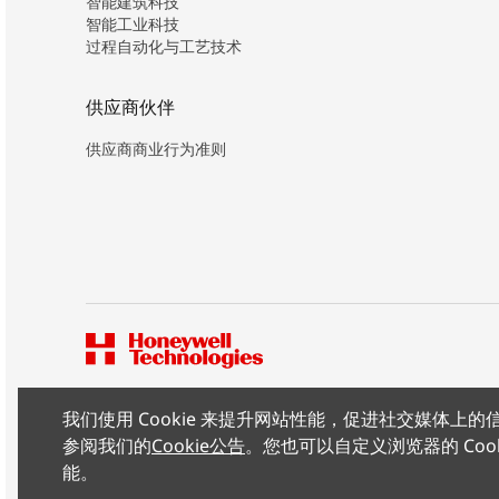
智能建筑科技
智能工业科技
过程自动化与工艺技术
供应商伙伴
供应商商业行为准则
我们使用 Cookie 来提升网站性能，促进社交媒体
版权所有 ©2026 霍尼韦尔（中国）有限公司
参阅我们的
Cookie公告
。您也可以自定义浏览器的 Coo
能。