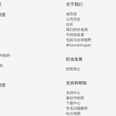
案
关于我们
领导层
浏览
公司历史
社区
我们的价值观
可持续发展
包容与全球视野
#futureshaper
与制药
职业发展
车
招贤纳士
支持和帮助
浏览
支持中心
微信号矩阵
下载中心
常见问题解答
站点地图