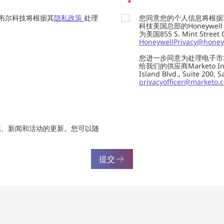
*
韦尔科技将根据其
隐私政策
处理
您同意您的个人信息将根据
科技美国总部的Honeywell Int
为美国855 S. Mint Street
HoneywellPrivacy@honey
您进一步同意为处理电子市
给我们的供应商Marketo In
Island Blvd., Suite 20
privacyofficer@marketo.
惠、新闻和活动的更新。您可以随
提交