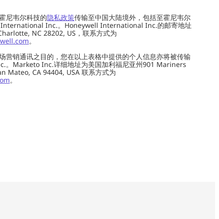
霍尼韦尔科技的
隐私政策
传输至中国大陆境外，包括至霍尼韦尔
ernational Inc.。Honeywell International Inc.的邮寄地址
 Charlotte, NC 28202, US，联系方式为
well.com
。
场营销通讯之目的，您在以上表格中提供的个人信息亦将被传输
c.。Marketo Inc.详细地址为美国加利福尼亚州901 Mariners
0, San Mateo, CA 94404, USA 联系方式为
com
。