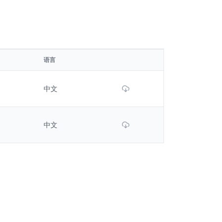
语言
Download File
中文
Download File
中文