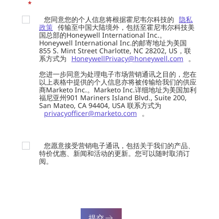
*
您同意您的个人信息将根据霍尼韦尔科技的
隐私
政策
传输至中国大陆境外，包括至霍尼韦尔科技美
国总部的Honeywell International Inc.。
Honeywell International Inc.的邮寄地址为美国
855 S. Mint Street Charlotte, NC 28202, US，联
系方式为
HoneywellPrivacy@honeywell.com
。
您进一步同意为处理电子市场营销通讯之目的，您在
以上表格中提供的个人信息亦将被传输给我们的供应
商Marketo Inc.。Marketo Inc.详细地址为美国加利
福尼亚州901 Mariners Island Blvd., Suite 200,
San Mateo, CA 94404, USA 联系方式为
privacyofficer@marketo.com
。
您愿意接受营销电子通讯，包括关于我们的产品、
特价优惠、新闻和活动的更新。您可以随时取消订
阅。
提交