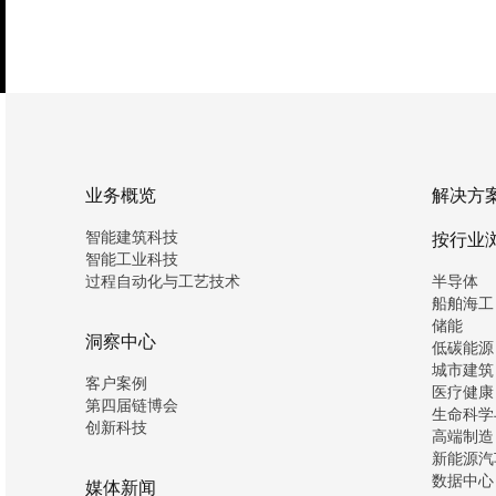
业务概览
解决方
智能建筑科技
按行业
智能工业科技
过程自动化与工艺技术
半导体
船舶海工
储能
洞察中心
低碳能源
城市建筑
客户案例
医疗健康
第四届链博会
生命科学
创新科技
高端制造
新能源汽
数据中心
媒体新闻