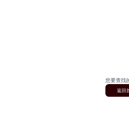
您要查找
返回