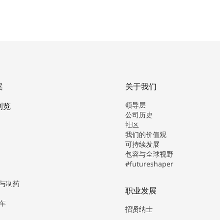
案
关于我们
领导层
浏览
公司历史
社区
我们的价值观
可持续发展
包容与全球视野
#futureshaper
与制药
职业发展
车
招贤纳士