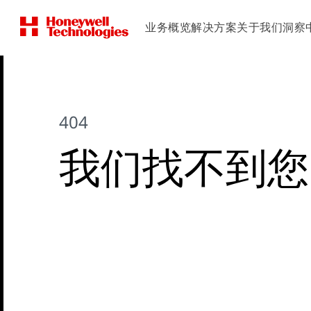
业务概览
解决方案
关于我们
洞察
404
我们找不到您