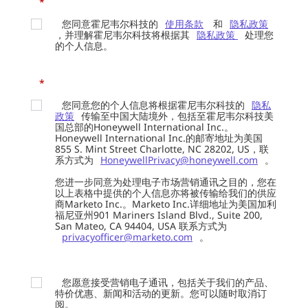
*
您同意霍尼韦尔科技的
使用条款
和
隐私政策
，并理解霍尼韦尔科技将根据其
隐私政策
处理您
的个人信息。
*
您同意您的个人信息将根据霍尼韦尔科技的
隐私
政策
传输至中国大陆境外，包括至霍尼韦尔科技美
国总部的Honeywell International Inc.。
Honeywell International Inc.的邮寄地址为美国
855 S. Mint Street Charlotte, NC 28202, US，联
系方式为
HoneywellPrivacy@honeywell.com
。
您进一步同意为处理电子市场营销通讯之目的，您在
以上表格中提供的个人信息亦将被传输给我们的供应
商Marketo Inc.。Marketo Inc.详细地址为美国加利
福尼亚州901 Mariners Island Blvd., Suite 200,
San Mateo, CA 94404, USA 联系方式为
privacyofficer@marketo.com
。
您愿意接受营销电子通讯，包括关于我们的产品、
特价优惠、新闻和活动的更新。您可以随时取消订
阅。