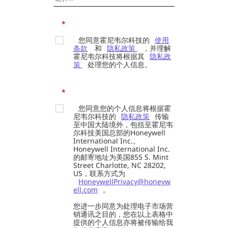
*
您同意霍尼韦尔科技的
使用
条款
和
隐私政策
，并理解
霍尼韦尔科技将根据其
隐私政
策
处理您的个人信息。
*
您同意您的个人信息将根据霍
尼韦尔科技的
隐私政策
传输
至中国大陆境外，包括至霍尼韦
尔科技美国总部的Honeywell
International Inc.。
Honeywell International Inc.
的邮寄地址为美国855 S. Mint
Street Charlotte, NC 28202,
US，联系方式为
HoneywellPrivacy@honeyw
ell.com
。
您进一步同意为处理电子市场营
销通讯之目的，您在以上表格中
提供的个人信息亦将被传输给我