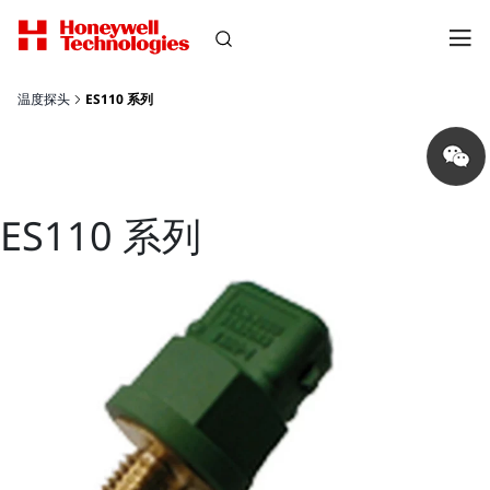
温度探头
ES110 系列
Share
on
wechat
ES110 系列