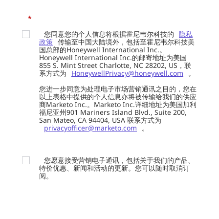
*
您同意您的个人信息将根据霍尼韦尔科技的
隐私
政策
传输至中国大陆境外，包括至霍尼韦尔科技美
国总部的Honeywell International Inc.。
Honeywell International Inc.的邮寄地址为美国
855 S. Mint Street Charlotte, NC 28202, US，联
系方式为
HoneywellPrivacy@honeywell.com
。
您进一步同意为处理电子市场营销通讯之目的，您在
以上表格中提供的个人信息亦将被传输给我们的供应
商Marketo Inc.。Marketo Inc.详细地址为美国加利
福尼亚州901 Mariners Island Blvd., Suite 200,
San Mateo, CA 94404, USA 联系方式为
privacyofficer@marketo.com
。
您愿意接受营销电子通讯，包括关于我们的产品、
特价优惠、新闻和活动的更新。您可以随时取消订
阅。