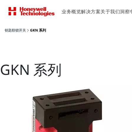
业务概览
解决方案
关于我们
洞察
钥匙联锁开关
GKN 系列
GKN 系列