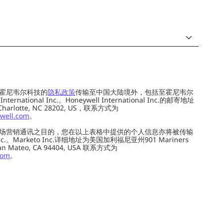
霍尼韦尔科技的
隐私政策
传输至中国大陆境外，包括至霍尼韦尔
ernational Inc.。Honeywell International Inc.的邮寄地址
 Charlotte, NC 28202, US，联系方式为
well.com
。
场营销通讯之目的，您在以上表格中提供的个人信息亦将被传输
c.。Marketo Inc.详细地址为美国加利福尼亚州901 Mariners
0, San Mateo, CA 94404, USA 联系方式为
com
。