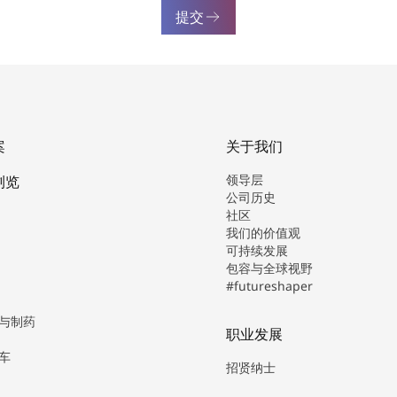
提交
案
关于我们
领导层
浏览
公司历史
社区
我们的价值观
可持续发展
包容与全球视野
#futureshaper
与制药
职业发展
车
招贤纳士