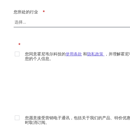
您所处的行业
*
*
您同意霍尼韦尔科技的
使用条款
和
隐私政策
，并理解霍尼
您的个人信息。
您愿意接受营销电子通讯，包括关于我们的产品、特价优
时取消订阅。