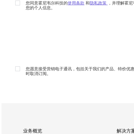
您同意霍尼韦尔科技的
使用条款
和
隐私政策
，并理解霍尼
您的个人信息。
您愿意接受营销电子通讯，包括关于我们的产品、特价优
时取消订阅。
业务概览
解决方