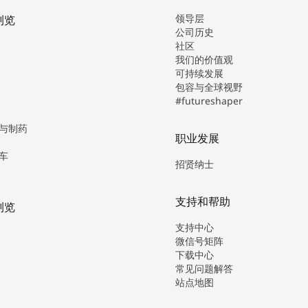
领导层
浏览
公司历史
社区
我们的价值观
可持续发展
包容与全球视野
#futureshaper
与制药
职业发展
车
招贤纳士
支持和帮助
浏览
支持中心
微信号矩阵
下载中心
常见问题解答
站点地图