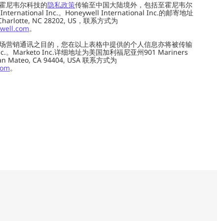
霍尼韦尔科技的
隐私政策
传输至中国大陆境外，包括至霍尼韦尔
ernational Inc.。Honeywell International Inc.的邮寄地址
 Charlotte, NC 28202, US，联系方式为
well.com
。
场营销通讯之目的，您在以上表格中提供的个人信息亦将被传输
c.。Marketo Inc.详细地址为美国加利福尼亚州901 Mariners
0, San Mateo, CA 94404, USA 联系方式为
com
。