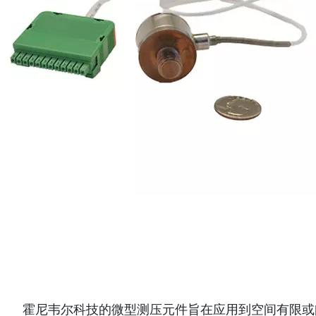
霍尼韦尔科技的微型测压元件旨在应用到空间有限或间