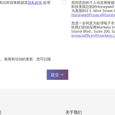
韦尔科技将根据其
隐私政策
处理
您同意您的个人信息将根据
科技美国总部的Honeywell Int
为美国855 S. Mint Street
HoneywellPrivacy@honey
您进一步同意为处理电子市
给我们的供应商Marketo In
Island Blvd., Suite 20
privacyofficer@marketo.
惠、新闻和活动的更新。您可以随
提交
案
关于我们