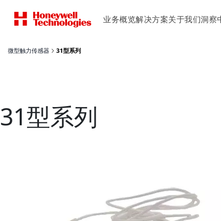
业务概览
解决方案
关于我们
洞察
微型触力传感器
31型系列
31型系列