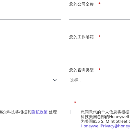
您的公司全称
*
您的工作邮箱
*
您的咨询类型
*
*
韦尔科技将根据其
隐私政策
处理
您同意您的个人信息将根据
科技美国总部的Honeywell Int
为美国855 S. Mint Street
HoneywellPrivacy@honey