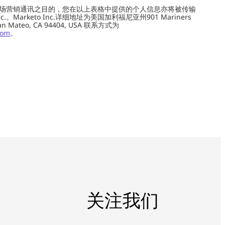
场营销通讯之目的，您在以上表格中提供的个人信息亦将被传输
c.。Marketo Inc.详细地址为美国加利福尼亚州901 Mariners
0, San Mateo, CA 94404, USA 联系方式为
com
。
关注我们