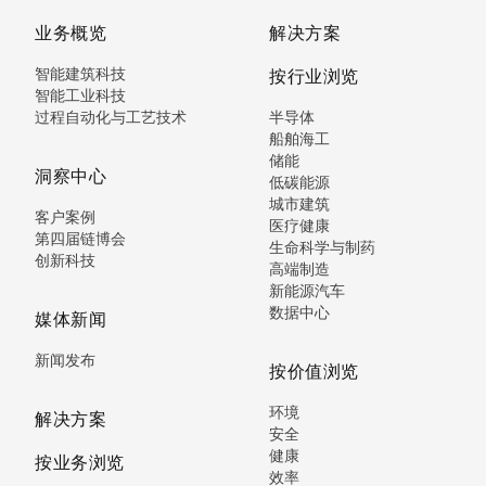
业务概览
解决方案
智能建筑科技
按行业浏览
智能工业科技
过程自动化与工艺技术
半导体
船舶海工
储能
洞察中心
低碳能源
城市建筑
客户案例
医疗健康
第四届链博会
生命科学与制药
创新科技
高端制造
新能源汽车
数据中心
媒体新闻
新闻发布
按价值浏览
环境
解决方案
安全
健康
按业务浏览
效率