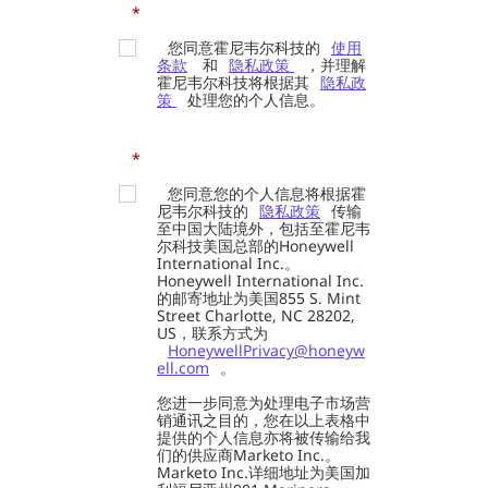
*
您同意霍尼韦尔科技的
使用
条款
和
隐私政策
，并理解
霍尼韦尔科技将根据其
隐私政
策
处理您的个人信息。
*
您同意您的个人信息将根据霍
尼韦尔科技的
隐私政策
传输
至中国大陆境外，包括至霍尼韦
尔科技美国总部的Honeywell
International Inc.。
Honeywell International Inc.
的邮寄地址为美国855 S. Mint
Street Charlotte, NC 28202,
US，联系方式为
HoneywellPrivacy@honeyw
ell.com
。
您进一步同意为处理电子市场营
销通讯之目的，您在以上表格中
提供的个人信息亦将被传输给我
们的供应商Marketo Inc.。
Marketo Inc.详细地址为美国加