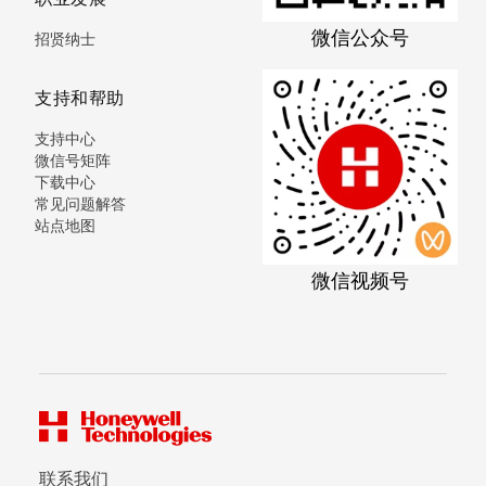
微信公众号
招贤纳士
支持和帮助
支持中心
微信号矩阵
下载中心
常见问题解答
站点地图
微信视频号
联系我们