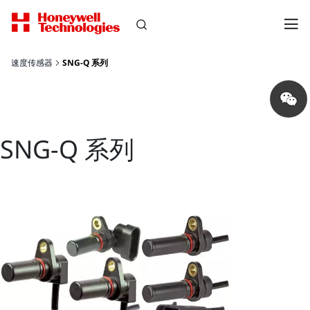
速度传感器
SNG-Q 系列
Share
on
wechat
SNG-Q 系列