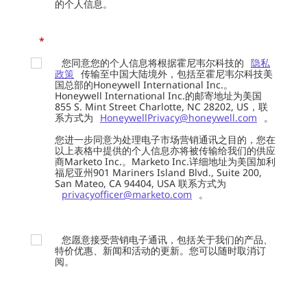
的个人信息。
*
您同意您的个人信息将根据霍尼韦尔科技的
隐私
政策
传输至中国大陆境外，包括至霍尼韦尔科技美
国总部的Honeywell International Inc.。
Honeywell International Inc.的邮寄地址为美国
855 S. Mint Street Charlotte, NC 28202, US，联
系方式为
HoneywellPrivacy@honeywell.com
。
您进一步同意为处理电子市场营销通讯之目的，您在
以上表格中提供的个人信息亦将被传输给我们的供应
商Marketo Inc.。Marketo Inc.详细地址为美国加利
福尼亚州901 Mariners Island Blvd., Suite 200,
San Mateo, CA 94404, USA 联系方式为
privacyofficer@marketo.com
。
您愿意接受营销电子通讯，包括关于我们的产品、
特价优惠、新闻和活动的更新。您可以随时取消订
阅。