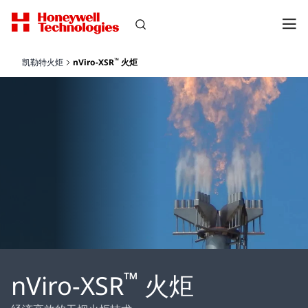
™
凯勒特火炬
nViro-XSR
火炬
™
nViro-XSR
火炬