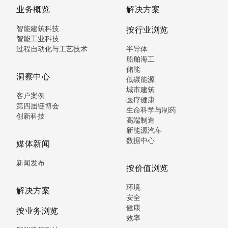
业务概览
解决方案
智能建筑科技
按行业浏览
智能工业科技
过程自动化与工艺技术
半导体
船舶海工
储能
洞察中心
低碳能源
城市建筑
客户案例
医疗健康
第四届链博会
生命科学与制药
创新科技
高端制造
新能源汽车
数据中心
媒体新闻
新闻发布
按价值浏览
环境
解决方案
安全
健康
按业务浏览
效率