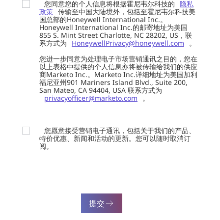
您同意您的个人信息将根据霍尼韦尔科技的
隐私
政策
传输至中国大陆境外，包括至霍尼韦尔科技美
国总部的Honeywell International Inc.。
Honeywell International Inc.的邮寄地址为美国
855 S. Mint Street Charlotte, NC 28202, US，联
系方式为
HoneywellPrivacy@honeywell.com
。
您进一步同意为处理电子市场营销通讯之目的，您在
以上表格中提供的个人信息亦将被传输给我们的供应
商Marketo Inc.。Marketo Inc.详细地址为美国加利
福尼亚州901 Mariners Island Blvd., Suite 200,
San Mateo, CA 94404, USA 联系方式为
privacyofficer@marketo.com
。
您愿意接受营销电子通讯，包括关于我们的产品、
特价优惠、新闻和活动的更新。您可以随时取消订
阅。
提交