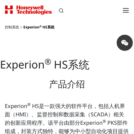
®
控制系统
Experion
HS系统
Share
on
wechat
®
Experion
HS系统
产品介绍
®
Experion
HS是一款强大的软件平台，包括人机界
面（HMI）、监督控制和数据采集（SCADA）相关
®
的创新应用程序。该平台由部分Experion
PKS部件
组成，封装方式独特，能够为中小型自动化项目提供