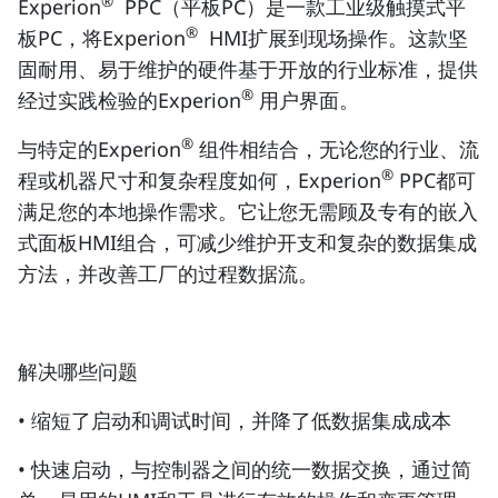
®
Experion
PPC（平板PC）是一款工业级触摸式平
®
板PC，将Experion
HMI扩展到现场操作。这款坚
固耐用、易于维护的硬件基于开放的行业标准，提供
®
经过实践检验的Experion
用户界面。
®
与特定的Experion
组件相结合，无论您的行业、流
®
程或机器尺寸和复杂程度如何，Experion
PPC都可
满足您的本地操作需求。它让您无需顾及专有的嵌入
式面板HMI组合，可减少维护开支和复杂的数据集成
方法，并改善工厂的过程数据流。
解决哪些问题
• 缩短了启动和调试时间，并降了低数据集成成本
• 快速启动，与控制器之间的统一数据交换，通过简