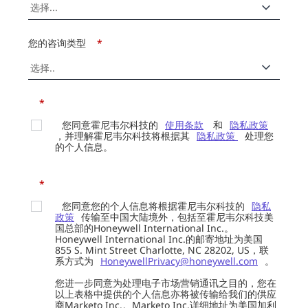
您的咨询类型
*
*
您同意霍尼韦尔科技的
使用条款
和
隐私政策
，并理解霍尼韦尔科技将根据其
隐私政策
处理您
的个人信息。
*
您同意您的个人信息将根据霍尼韦尔科技的
隐私
政策
传输至中国大陆境外，包括至霍尼韦尔科技美
国总部的Honeywell International Inc.。
Honeywell International Inc.的邮寄地址为美国
855 S. Mint Street Charlotte, NC 28202, US，联
系方式为
HoneywellPrivacy@honeywell.com
。
您进一步同意为处理电子市场营销通讯之目的，您在
以上表格中提供的个人信息亦将被传输给我们的供应
商Marketo Inc.。Marketo Inc.详细地址为美国加利