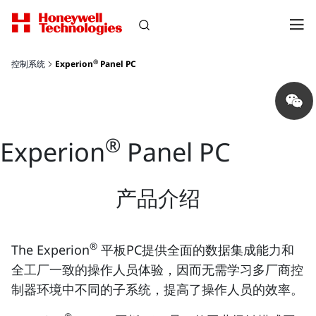
®
控制系统
Experion
Panel PC
Share
on
wechat
®
Experion
Panel PC
产品介绍
®
The Experion
平板PC提供全面的数据集成能力和
全工厂一致的操作人员体验，因而无需学习多厂商控
制器环境中不同的子系统，提高了操作人员的效率。