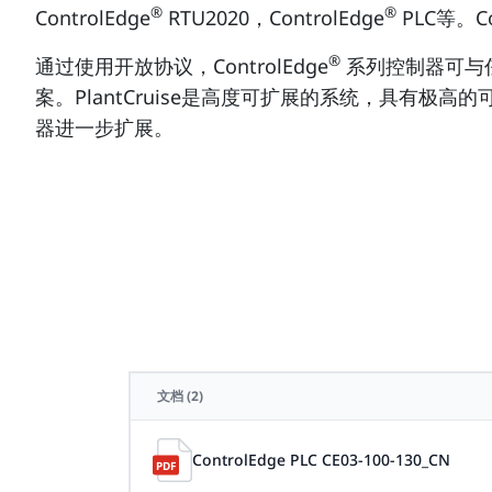
®
®
ControlEdge
RTU2020，ControlEdge
PLC等。Co
®
通过使用开放协议，ControlEdge
系列控制器可与任何SC
案。PlantCruise是高度可扩展的系统，具有极
器进一步扩展。
文档
(2)
ControlEdge PLC CE03-100-130_CN