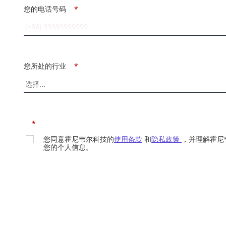
您的电话号码
*
您所处的行业
*
*
您同意霍尼韦尔科技的
使用条款
和
隐私政策
，并理解霍尼
您的个人信息。