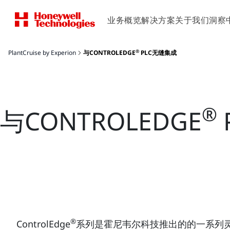
业务概览
解决方案
关于我们
洞察
®
PlantCruise by Experion
与CONTROLEDGE
PLC无缝集成
®
与CONTROLEDGE
®
ControlEdge
系列是霍尼韦尔科技推出的的一系列灵活可