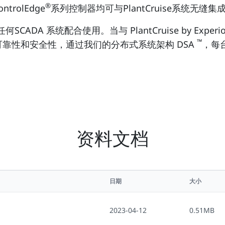
®
ntrolEdge
系列控制器均可与PlantCruise系统无
ADA 系统配合使用。当与 PlantCruise by Experi
™
高的可靠性和安全性，通过我们的分布式系统架构 DSA
，每
资料文档
日期
大小
2023-04-12
0.51MB