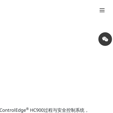
Share
on
wechat
®
ntrolEdge
HC900过程与安全控制系统，