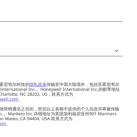
霍尼韦尔科技的
隐私政策
传输至中国大陆境外，包括至霍尼韦尔
ernational Inc.。Honeywell International Inc.的邮寄地址
 Charlotte, NC 28202, US，联系方式为
well.com
。
场营销通讯之目的，您在以上表格中提供的个人信息亦将被传输
c.。Marketo Inc.详细地址为美国加利福尼亚州901 Mariners
0, San Mateo, CA 94404, USA 联系方式为
com
。