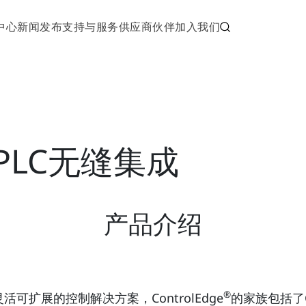
中心
新闻发布
支持与服务
供应商伙伴
加入我们
PLC无缝集成
产品介绍
®
扩展的控制解决方案，ControlEdge
的家族包括了Co