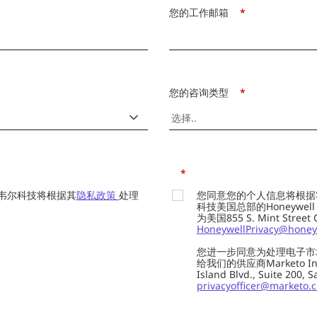
您的工作邮箱
*
您的咨询类型
*
*
韦尔科技将根据其
隐私政策
处理
您同意您的个人信息将根据
科技美国总部的Honeywell Int
为美国855 S. Mint Street
HoneywellPrivacy@honey
您进一步同意为处理电子市
给我们的供应商Marketo In
Island Blvd., Suite 20
privacyofficer@marketo.