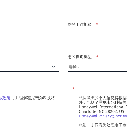
您的工作邮箱
*
您的咨询类型
*
*
私政策
，并理解霍尼韦尔科技将
您同意您的个人信息将根据
外，包括至霍尼韦尔科技美国总部的H
Honeywell Internation
Charlotte, NC 28202,
HoneywellPrivacy@honey
您进一步同意为处理电子市