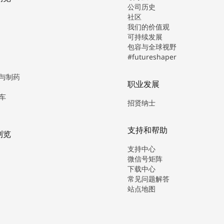
公司历史
社区
我们的价值观
可持续发展
包容与全球视野
#futureshaper
与制药
职业发展
车
招贤纳士
支持和帮助
浏览
支持中心
微信号矩阵
下载中心
常见问题解答
站点地图