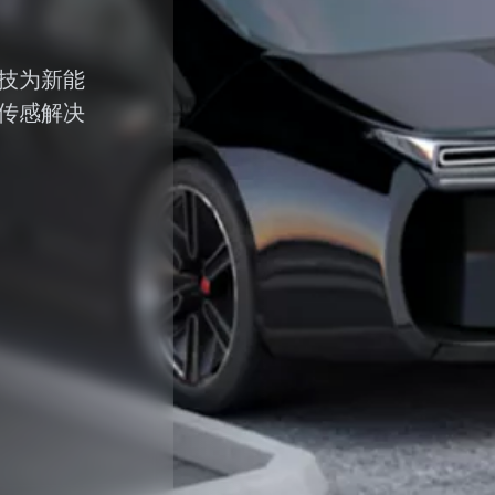
技为新能
传感解决