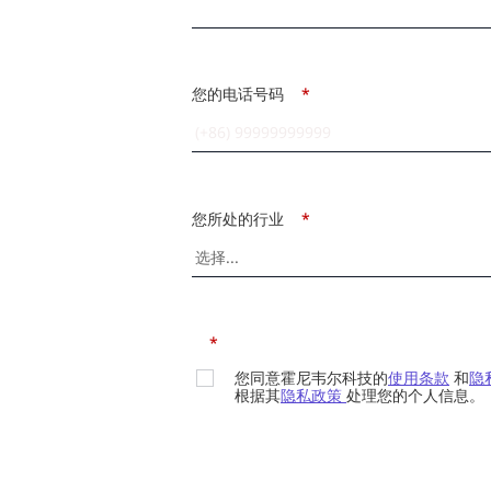
您的电话号码
*
您所处的行业
*
*
您同意霍尼韦尔科技的
使用条款
和
隐
根据其
隐私政策
处理您的个人信息。