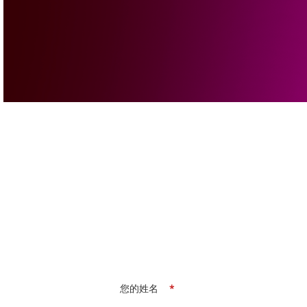
您的姓名
*