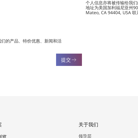
个人信息亦将被传输给我们的供应商
地址为美国加利福尼亚州901 Marin
Mateo, CA 94404, USA
我们的产品、特价优惠、新闻和活
提交
案
关于我们
领导层
浏览