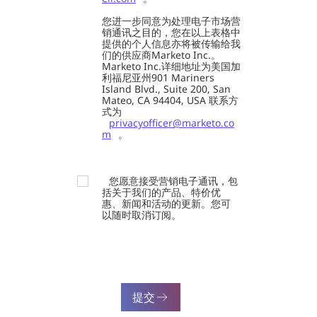
您进一步同意为处理电子市场营
销通讯之目的，您在以上表格中
提供的个人信息亦将被传输给我
们的供应商Marketo Inc.。
Marketo Inc.详细地址为美国加
利福尼亚州901 Mariners
Island Blvd., Suite 200, San
Mateo, CA 94404, USA 联系方
式为
privacyofficer@marketo.co
m
。
您愿意接受营销电子通讯，包
括关于我们的产品、特价优
惠、新闻和活动的更新。您可
以随时取消订阅。
提交