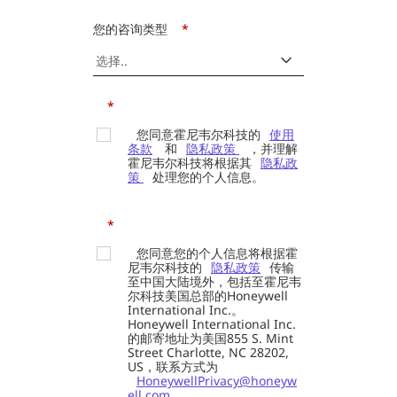
您的咨询类型
*
*
您同意霍尼韦尔科技的
使用
条款
和
隐私政策
，并理解
霍尼韦尔科技将根据其
隐私政
策
处理您的个人信息。
*
您同意您的个人信息将根据霍
尼韦尔科技的
隐私政策
传输
至中国大陆境外，包括至霍尼韦
尔科技美国总部的Honeywell
International Inc.。
Honeywell International Inc.
的邮寄地址为美国855 S. Mint
Street Charlotte, NC 28202,
US，联系方式为
HoneywellPrivacy@honeyw
ell.com
。