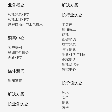
业务概览
解决方案
智能建筑科技
按行业浏览
智能工业科技
过程自动化与工艺技术
半导体
船舶海工
储能
洞察中心
低碳能源
城市建筑
客户案例
医疗健康
第四届链博会
生命科学与制药
创新科技
高端制造
新能源汽车
数据中心
媒体新闻
新闻发布
按价值浏览
环境
解决方案
安全
健康
按业务浏览
效率