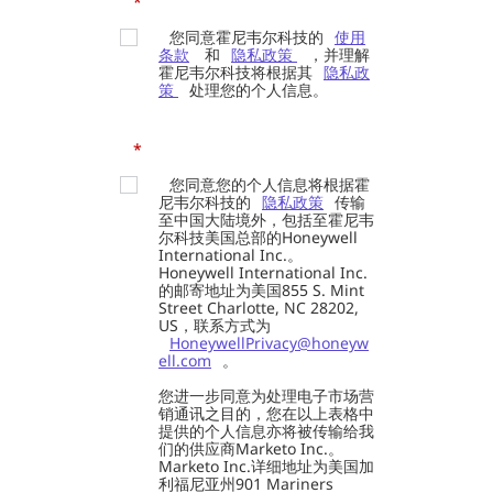
*
您同意霍尼韦尔科技的
使用
条款
和
隐私政策
，并理解
霍尼韦尔科技将根据其
隐私政
策
处理您的个人信息。
*
您同意您的个人信息将根据霍
尼韦尔科技的
隐私政策
传输
至中国大陆境外，包括至霍尼韦
尔科技美国总部的Honeywell
International Inc.。
Honeywell International Inc.
的邮寄地址为美国855 S. Mint
Street Charlotte, NC 28202,
US，联系方式为
HoneywellPrivacy@honeyw
ell.com
。
您进一步同意为处理电子市场营
销通讯之目的，您在以上表格中
提供的个人信息亦将被传输给我
们的供应商Marketo Inc.。
Marketo Inc.详细地址为美国加
利福尼亚州901 Mariners