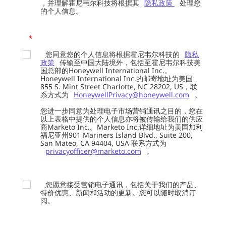
，并理解霍尼韦尔科技将根据其
隐私政策
处理您
的个人信息。
*
您同意您的个人信息将根据霍尼韦尔科技的
隐私
政策
传输至中国大陆境外，包括至霍尼韦尔科技美
国总部的Honeywell International Inc.。
Honeywell International Inc.的邮寄地址为美国
855 S. Mint Street Charlotte, NC 28202, US，联
系方式为
HoneywellPrivacy@honeywell.com
。
您进一步同意为处理电子市场营销通讯之目的，您在
以上表格中提供的个人信息亦将被传输给我们的供应
商Marketo Inc.。Marketo Inc.详细地址为美国加利
福尼亚州901 Mariners Island Blvd., Suite 200,
San Mateo, CA 94404, USA 联系方式为
privacyofficer@marketo.com
。
您愿意接受营销电子通讯，包括关于我们的产品、
特价优惠、新闻和活动的更新。您可以随时取消订
阅。