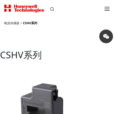
电流传感器
CSHV系列
Share
on
wechat
CSHV系列