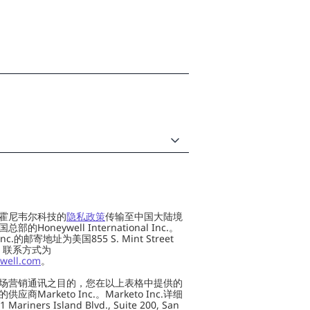
霍尼韦尔科技的
隐私政策
传输至中国大陆境
oneywell International Inc.。
al Inc.的邮寄地址为美国855 S. Mint Street
 US，联系方式为
well.com
。
场营销通讯之目的，您在以上表格中提供的
Marketo Inc.。Marketo Inc.详细
ers Island Blvd., Suite 200, San