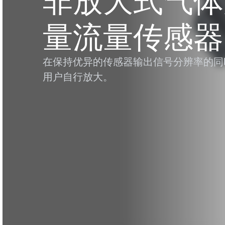
非放大式气体
量流量传感器
在保持优异的传感器输出信号分辨率的同
用户自行放大。