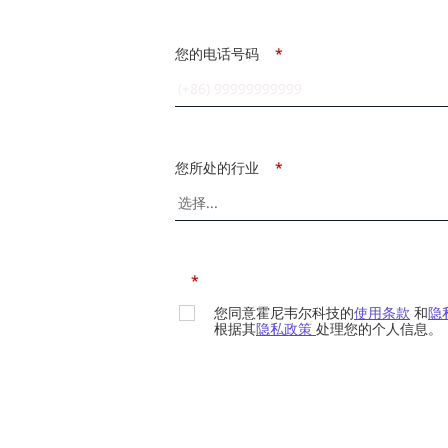
您的电话号码
*
您所处的行业
*
*
您同意霍尼韦尔科技的
使用条款
和
隐
根据其
隐私政策
处理您的个人信息。