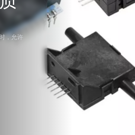
质
时，允许