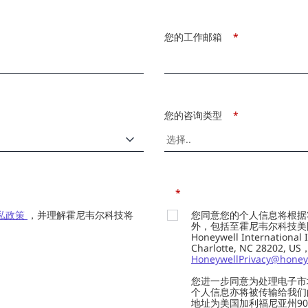
您的工作邮箱
*
您的咨询类型
*
*
私政策
，并理解霍尼韦尔科技将
您同意您的个人信息将根据
外，包括至霍尼韦尔科技美国总部的H
Honeywell Internation
Charlotte, NC 28202,
HoneywellPrivacy@honey
您进一步同意为处理电子市
个人信息亦将被传输给我们的供应商
地址为美国加利福尼亚州901 Marin