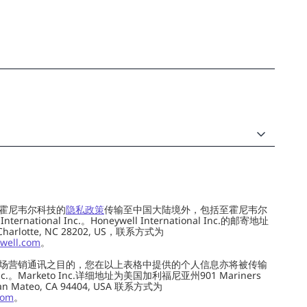
霍尼韦尔科技的
隐私政策
传输至中国大陆境外，包括至霍尼韦尔
ernational Inc.。Honeywell International Inc.的邮寄地址
 Charlotte, NC 28202, US，联系方式为
well.com
。
场营销通讯之目的，您在以上表格中提供的个人信息亦将被传输
c.。Marketo Inc.详细地址为美国加利福尼亚州901 Mariners
0, San Mateo, CA 94404, USA 联系方式为
com
。