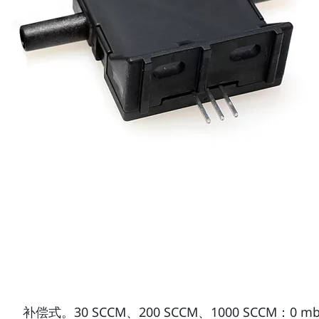
补偿式。30 SCCM、200 SCCM、1000 SCCM：0 mba