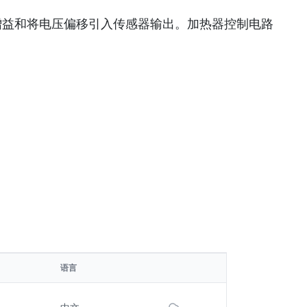
提升增益和将电压偏移引入传感器输出。加热器控制电路
语言
Download File