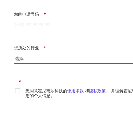
您的电话号码
*
您所处的行业
*
*
您同意霍尼韦尔科技的
使用条款
和
隐私政策
，并理解霍尼
您的个人信息。