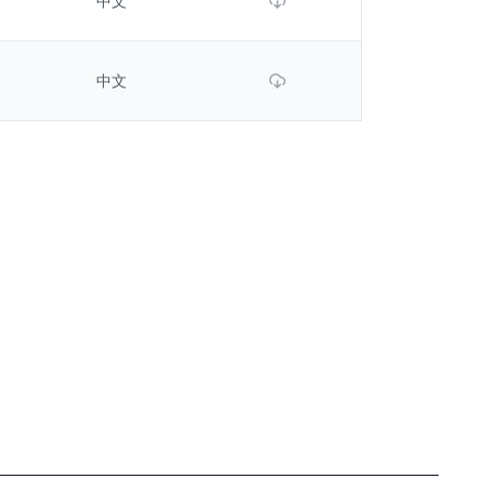
中文
Download File
中文