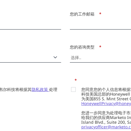
您的工作邮箱
*
您的咨询类型
*
*
韦尔科技将根据其
隐私政策
处理
您同意您的个人信息将根据
科技美国总部的Honeywell Int
为美国855 S. Mint Street
HoneywellPrivacy@honey
您进一步同意为处理电子市
给我们的供应商Marketo In
Island Blvd., Suite 20
privacyofficer@marketo.