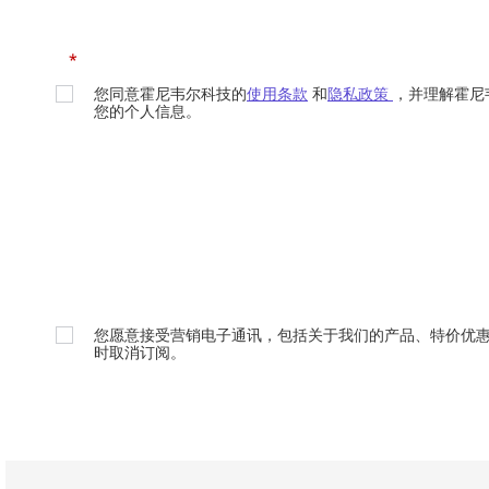
*
您同意霍尼韦尔科技的
使用条款
和
隐私政策
，并理解霍尼
您的个人信息。
您愿意接受营销电子通讯，包括关于我们的产品、特价优
时取消订阅。