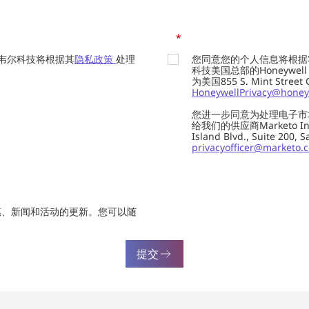
*
韦尔科技将根据其
隐私政策
处理
您同意您的个人信息将根据
科技美国总部的Honeywell Int
为美国855 S. Mint Street
HoneywellPrivacy@honey
您进一步同意为处理电子市
给我们的供应商Marketo In
Island Blvd., Suite 20
privacyofficer@marketo.
惠、新闻和活动的更新。您可以随
提交