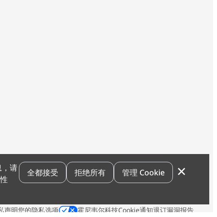
×
息，请
全都接受
拒绝所有
管理 Cookie
联系我们
和性
私声明
您的隐私选项
霍尼韦尔科技Cookie通知
退订
漏洞报告