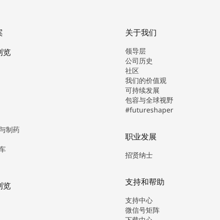
案
关于我们
领导层
浏览
公司历史
社区
我们的价值观
可持续发展
包容与全球视野
#futureshaper
与制药
职业发展
车
招贤纳士
支持和帮助
浏览
支持中心
微信号矩阵
下载中心