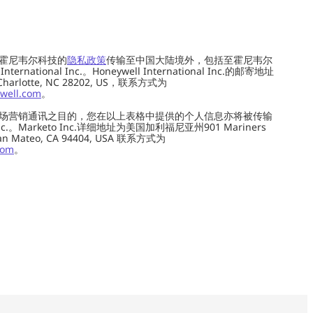
霍尼韦尔科技的
隐私政策
传输至中国大陆境外，包括至霍尼韦尔
ernational Inc.。Honeywell International Inc.的邮寄地址
 Charlotte, NC 28202, US，联系方式为
well.com
。
场营销通讯之目的，您在以上表格中提供的个人信息亦将被传输
c.。Marketo Inc.详细地址为美国加利福尼亚州901 Mariners
0, San Mateo, CA 94404, USA 联系方式为
com
。