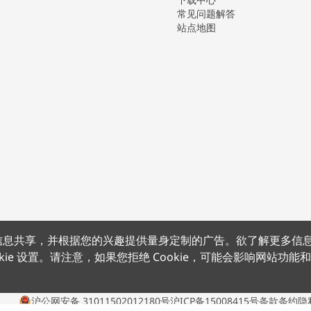
常见问题解答
站点地图
上的信息共享，并根据您的兴趣提供量身定制的广告。欲了解更多信
kie 设置。请注意，如果您拒绝 Cookie，可能会影响网站功能
沪公网安备 31011502012180号
沪ICP备15008415号
条款条约
隐