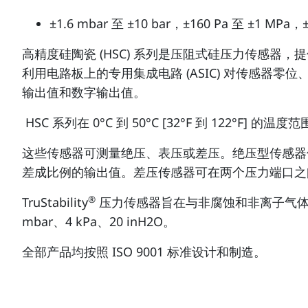
±1.6 mbar 至 ±10 bar，±160 Pa 至 ±1 MPa，±0
高精度硅陶瓷 (HSC) 系列是压阻式硅压力传感器
利用电路板上的专用集成电路 (ASIC) 对传感器零位
输出值和数字输出值。
HSC 系列在 0°C 到 50°C [32°F 到 122°F]
这些传感器可测量绝压、表压或差压。绝压型传感器
差成比例的输出值。差压传感器可在两个压力端口之
®
TruStability
压力传感器旨在与非腐蚀和非离子气体
mbar、4 kPa、20 inH2O。
全部产品均按照 ISO 9001 标准设计和制造。