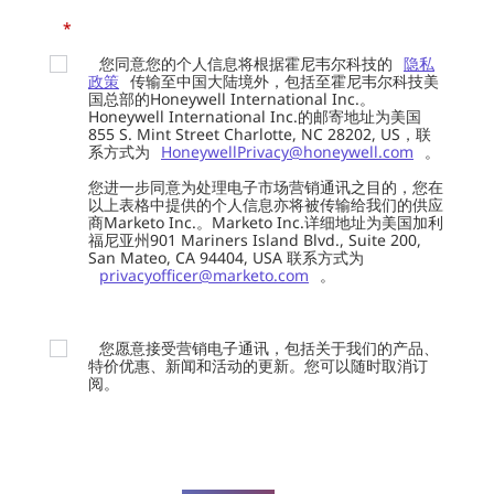
*
您同意您的个人信息将根据霍尼韦尔科技的
隐私
政策
传输至中国大陆境外，包括至霍尼韦尔科技美
国总部的Honeywell International Inc.。
Honeywell International Inc.的邮寄地址为美国
855 S. Mint Street Charlotte, NC 28202, US，联
系方式为
HoneywellPrivacy@honeywell.com
。
您进一步同意为处理电子市场营销通讯之目的，您在
以上表格中提供的个人信息亦将被传输给我们的供应
商Marketo Inc.。Marketo Inc.详细地址为美国加利
福尼亚州901 Mariners Island Blvd., Suite 200,
San Mateo, CA 94404, USA 联系方式为
privacyofficer@marketo.com
。
您愿意接受营销电子通讯，包括关于我们的产品、
特价优惠、新闻和活动的更新。您可以随时取消订
阅。