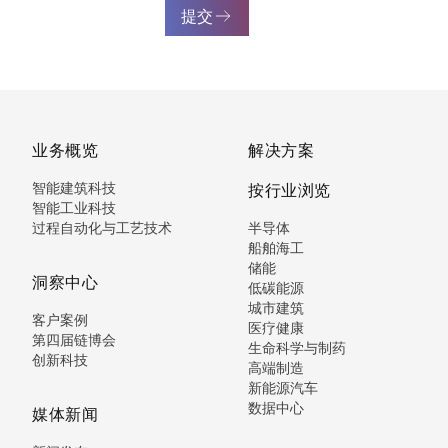
提交
业务概览
解决方案
智能建筑科技
按行业浏览
智能工业科技
过程自动化与工艺技术
半导体
船舶海工
储能
洞察中心
低碳能源
城市建筑
客户案例
医疗健康
第四届链博会
生命科学与制药
创新科技
高端制造
新能源汽车
数据中心
媒体新闻