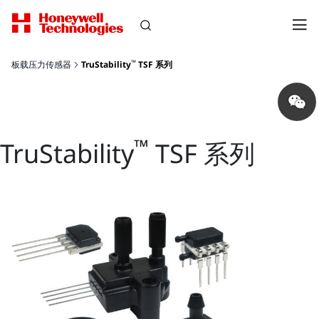
™
板载压力传感器
TruStability
TSF 系列
Share
on
wechat
™
TruStability
TSF 系列