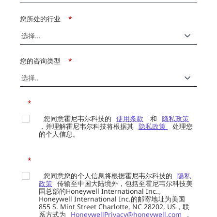
您所处的行业
*
您的咨询类型
*
*
您同意霍尼韦尔科技的
使用条款
和
隐私政策
，并理解霍尼韦尔科技将根据其
隐私政策
处理您
的个人信息。
*
您同意您的个人信息将根据霍尼韦尔科技的
隐私
政策
传输至中国大陆境外，包括至霍尼韦尔科技美
国总部的Honeywell International Inc.。
Honeywell International Inc.的邮寄地址为美国
855 S. Mint Street Charlotte, NC 28202, US，联
系方式为
HoneywellPrivacy@honeywell.com
。