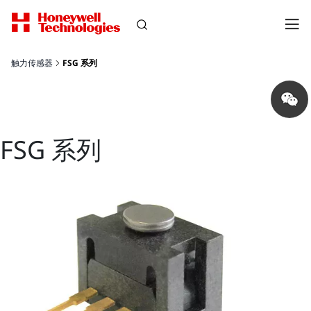
触力传感器
FSG 系列
Share
on
wechat
FSG 系列