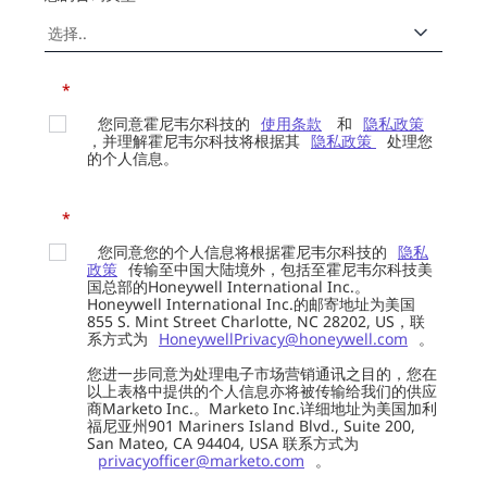
*
您同意霍尼韦尔科技的
使用条款
和
隐私政策
，并理解霍尼韦尔科技将根据其
隐私政策
处理您
的个人信息。
*
您同意您的个人信息将根据霍尼韦尔科技的
隐私
政策
传输至中国大陆境外，包括至霍尼韦尔科技美
国总部的Honeywell International Inc.。
Honeywell International Inc.的邮寄地址为美国
855 S. Mint Street Charlotte, NC 28202, US，联
系方式为
HoneywellPrivacy@honeywell.com
。
您进一步同意为处理电子市场营销通讯之目的，您在
以上表格中提供的个人信息亦将被传输给我们的供应
商Marketo Inc.。Marketo Inc.详细地址为美国加利
福尼亚州901 Mariners Island Blvd., Suite 200,
San Mateo, CA 94404, USA 联系方式为
privacyofficer@marketo.com
。