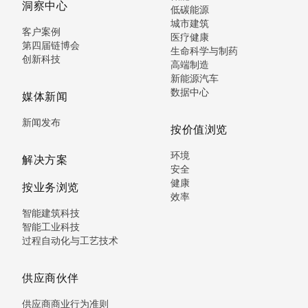
洞察中心
低碳能源
城市建筑
客户案例
医疗健康
第四届链博会
生命科学与制药
创新科技
高端制造
新能源汽车
数据中心
媒体新闻
新闻发布
按价值浏览
环境
解决方案
安全
健康
按业务浏览
效率
智能建筑科技
智能工业科技
过程自动化与工艺技术
供应商伙伴
供应商商业行为准则