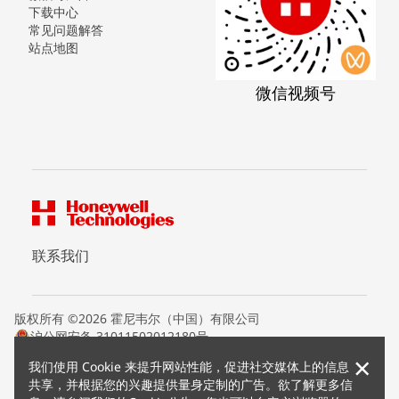
下载中心
常见问题解答
站点地图
微信视频号
联系我们
版权所有 ©2026 霍尼韦尔（中国）有限公司
沪公网安备 31011502012180号
沪ICP备15008415号
×
我们使用 Cookie 来提升网站性能，促进社交媒体上的信息
条款条约
共享，并根据您的兴趣提供量身定制的广告。欲了解更多信
隐私声明