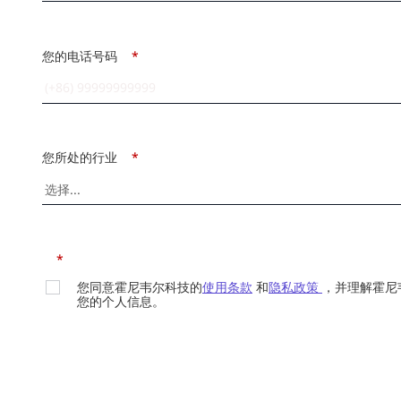
您的电话号码
*
您所处的行业
*
*
您同意霍尼韦尔科技的
使用条款
和
隐私政策
，并理解霍尼
您的个人信息。