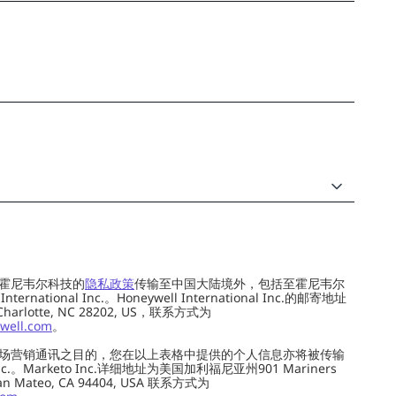
霍尼韦尔科技的
隐私政策
传输至中国大陆境外，包括至霍尼韦尔
ernational Inc.。Honeywell International Inc.的邮寄地址
 Charlotte, NC 28202, US，联系方式为
well.com
。
场营销通讯之目的，您在以上表格中提供的个人信息亦将被传输
c.。Marketo Inc.详细地址为美国加利福尼亚州901 Mariners
0, San Mateo, CA 94404, USA 联系方式为