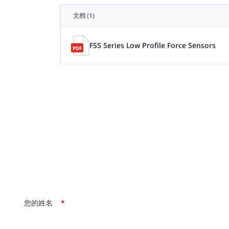
文档
(1)
FSS Series Low Profile Force Sensors
您的姓名
*