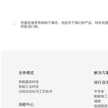
您愿意接受营销电子通讯，包括关于我们的产品、特价优
时取消订阅。
业务概览
解决方
智能建筑科技
按行业
智能工业科技
过程自动化与工艺技术
半导体
船舶海工
储能
洞察中心
低碳能源