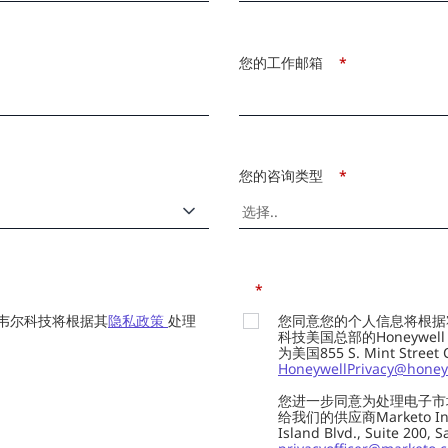
您的工作邮箱
*
您的咨询类型
*
*
韦尔科技将根据其
隐私政策
处理
您同意您的个人信息将根据
科技美国总部的Honeywell Int
为美国855 S. Mint Street
HoneywellPrivacy@honey
您进一步同意为处理电子市
给我们的供应商Marketo In
Island Blvd., Suite 20