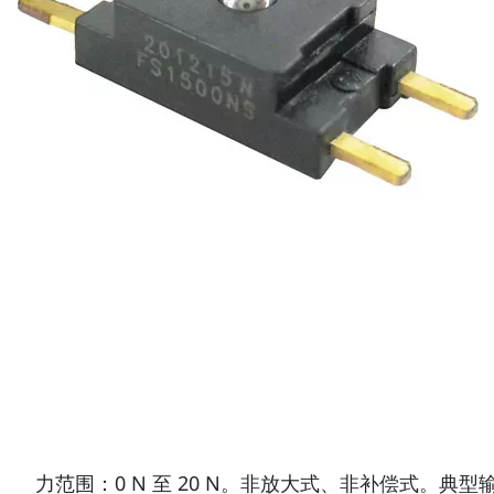
力范围：0 N 至 20 N。非放大式、非补偿式。典型