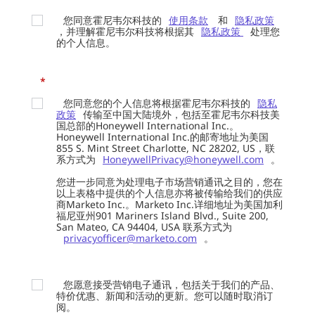
您同意霍尼韦尔科技的
使用条款
和
隐私政策
，并理解霍尼韦尔科技将根据其
隐私政策
处理您
的个人信息。
*
您同意您的个人信息将根据霍尼韦尔科技的
隐私
政策
传输至中国大陆境外，包括至霍尼韦尔科技美
国总部的Honeywell International Inc.。
Honeywell International Inc.的邮寄地址为美国
855 S. Mint Street Charlotte, NC 28202, US，联
系方式为
HoneywellPrivacy@honeywell.com
。
您进一步同意为处理电子市场营销通讯之目的，您在
以上表格中提供的个人信息亦将被传输给我们的供应
商Marketo Inc.。Marketo Inc.详细地址为美国加利
福尼亚州901 Mariners Island Blvd., Suite 200,
San Mateo, CA 94404, USA 联系方式为
privacyofficer@marketo.com
。
您愿意接受营销电子通讯，包括关于我们的产品、
特价优惠、新闻和活动的更新。您可以随时取消订
阅。