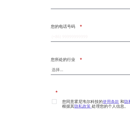
您的电话号码
*
您所处的行业
*
*
您同意霍尼韦尔科技的
使用条款
和
隐
根据其
隐私政策
处理您的个人信息。