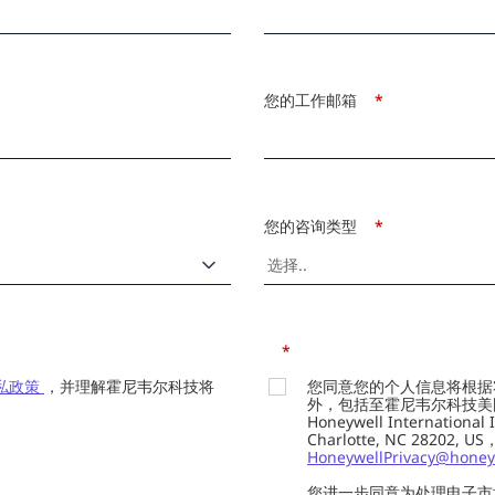
您的工作邮箱
*
您的咨询类型
*
*
私政策
，并理解霍尼韦尔科技将
您同意您的个人信息将根据
外，包括至霍尼韦尔科技美国总部的H
Honeywell Internation
Charlotte, NC 28202,
HoneywellPrivacy@honey
您进一步同意为处理电子市