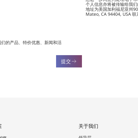
个人信息亦将被传输给我们的供应商
地址为美国加利福尼亚州901 Marin
Mateo, CA 94404, USA
我们的产品、特价优惠、新闻和活
提交
案
关于我们
领导层