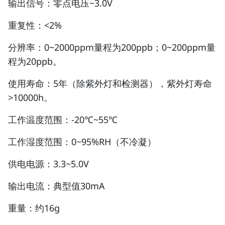
输出信号：零点电压~3.0V
重复性：<2%
分辨率：0~2000ppm量程为200ppb；0~200ppm量
程为20ppb。
使用寿命：5年（除紫外灯和检测器），紫外灯寿命
>10000h。
工作温度范围：-20℃~55℃
工作湿度范围：0~95%RH（不冷凝）
供电电源：3.3~5.0V
输出电流：典型值30mA
重量：约16g