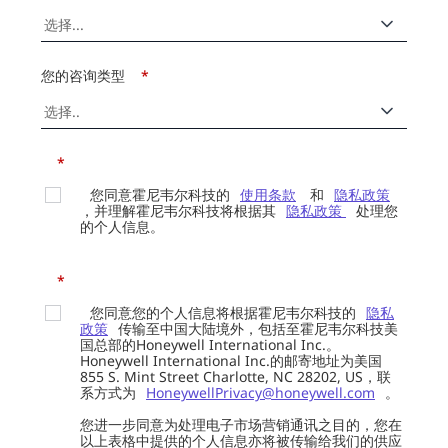
您的咨询类型
*
*
您同意霍尼韦尔科技的
使用条款
和
隐私政策
，并理解霍尼韦尔科技将根据其
隐私政策
处理您
的个人信息。
*
您同意您的个人信息将根据霍尼韦尔科技的
隐私
政策
传输至中国大陆境外，包括至霍尼韦尔科技美
国总部的Honeywell International Inc.。
Honeywell International Inc.的邮寄地址为美国
855 S. Mint Street Charlotte, NC 28202, US，联
系方式为
HoneywellPrivacy@honeywell.com
。
您进一步同意为处理电子市场营销通讯之目的，您在
以上表格中提供的个人信息亦将被传输给我们的供应