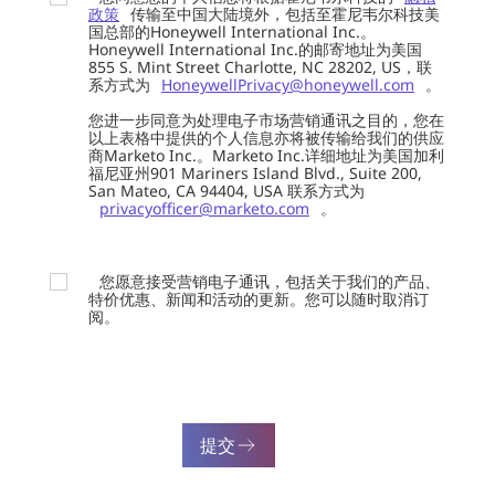
政策
传输至中国大陆境外，包括至霍尼韦尔科技美
国总部的Honeywell International Inc.。
Honeywell International Inc.的邮寄地址为美国
855 S. Mint Street Charlotte, NC 28202, US，联
系方式为
HoneywellPrivacy@honeywell.com
。
您进一步同意为处理电子市场营销通讯之目的，您在
以上表格中提供的个人信息亦将被传输给我们的供应
商Marketo Inc.。Marketo Inc.详细地址为美国加利
福尼亚州901 Mariners Island Blvd., Suite 200,
San Mateo, CA 94404, USA 联系方式为
privacyofficer@marketo.com
。
您愿意接受营销电子通讯，包括关于我们的产品、
特价优惠、新闻和活动的更新。您可以随时取消订
阅。
提交