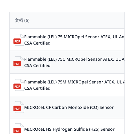
文档
(5)
Flammable (LEL) 75 MICROpel Sensor ATEX, UL And
CSA Certified
Flammable (LEL) 75C MICROpel Sensor ATEX, UL And
CSA Certified
Flammable (LEL) 75M MICROpel Sensor ATEX, UL And
CSA Certified
MICROceL CF Carbon Monoxide (CO) Sensor
MICROceL HS Hydrogen Sulfide (H2S) Sensor