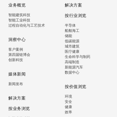
业务概览
解决方案
智能建筑科技
按行业浏览
智能工业科技
过程自动化与工艺技术
半导体
船舶海工
储能
洞察中心
低碳能源
城市建筑
客户案例
医疗健康
第四届链博会
生命科学与制药
创新科技
高端制造
新能源汽车
数据中心
媒体新闻
新闻发布
按价值浏览
环境
解决方案
安全
健康
按业务浏览
效率