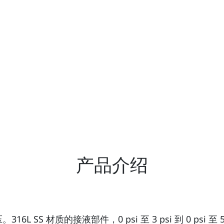
产品介绍
 材质的接液部件，0 psi 至 3 psi 到 0 psi 至 500