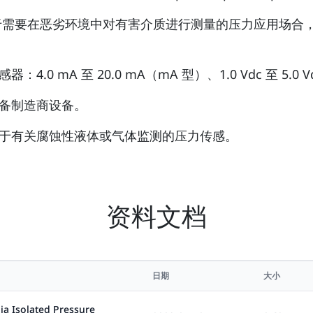
于需要在恶劣环境中对有害介质进行测量的压力应用场合，其适
mA 至 20.0 mA（mA 型）、1.0 Vdc 至 5.0 Vd
备制造商设备。
用于有关腐蚀性液体或气体监测的压力传感。
资料文档
日期
大小
ia Isolated Pressure