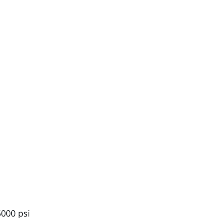
0 psi