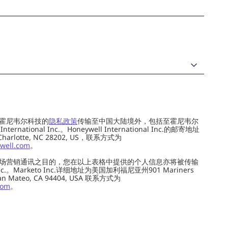
霍尼韦尔科技的
隐私政策
传输至中国大陆境外，包括至霍尼韦尔
ernational Inc.。Honeywell International Inc.的邮寄地址
 Charlotte, NC 28202, US，联系方式为
well.com
。
场营销通讯之目的，您在以上表格中提供的个人信息亦将被传输
c.。Marketo Inc.详细地址为美国加利福尼亚州901 Mariners
0, San Mateo, CA 94404, USA 联系方式为
com
。