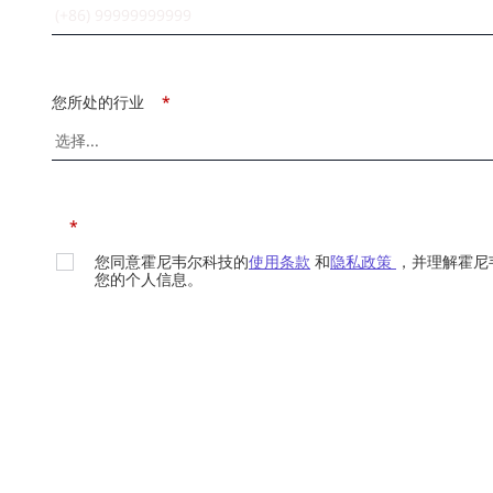
您所处的行业
*
*
您同意霍尼韦尔科技的
使用条款
和
隐私政策
，并理解霍尼
您的个人信息。