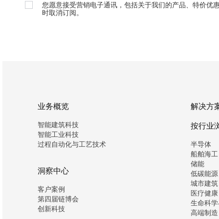
您愿意接受营销电子通讯，包括关于我们的产品、特价优
时取消订阅。
业务概览
解决方
智能建筑科技
按行业
智能工业科技
过程自动化与工艺技术
半导体
船舶海工
储能
洞察中心
低碳能源
城市建筑
客户案例
医疗健康
第四届链博会
生命科学
创新科技
高端制造