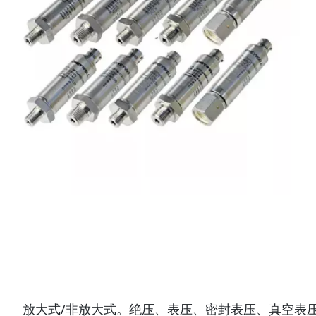
放大式/非放大式。绝压、表压、密封表压、真空表压。316L SS