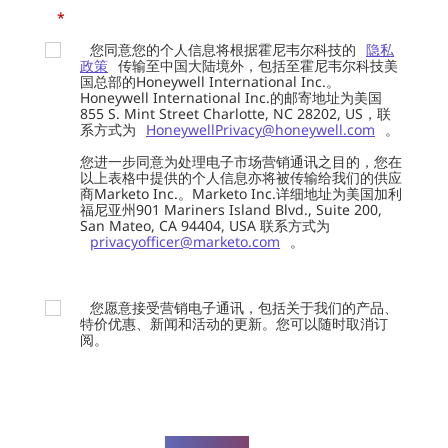
*
您同意您的个人信息将根据霍尼韦尔科技的
隐私
政策
传输至中国大陆境外，包括至霍尼韦尔科技美
国总部的Honeywell International Inc.。
Honeywell International Inc.的邮寄地址为美国
855 S. Mint Street Charlotte, NC 28202, US，联
系方式为
HoneywellPrivacy@honeywell.com
。
您进一步同意为处理电子市场营销通讯之目的，您在
以上表格中提供的个人信息亦将被传输给我们的供应
商Marketo Inc.。Marketo Inc.详细地址为美国加利
福尼亚州901 Mariners Island Blvd., Suite 200,
San Mateo, CA 94404, USA 联系方式为
privacyofficer@marketo.com
。
您愿意接受营销电子通讯，包括关于我们的产品、
特价优惠、新闻和活动的更新。您可以随时取消订
阅。