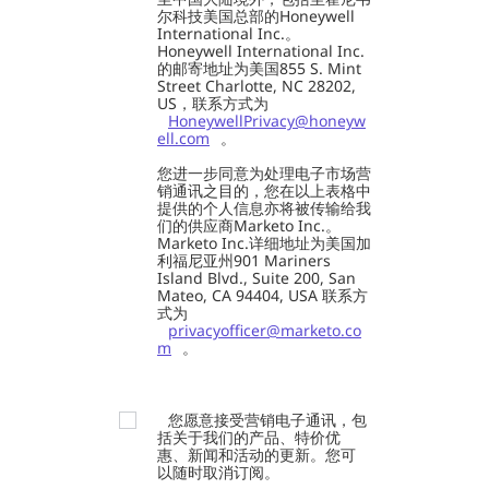
尔科技美国总部的Honeywell
International Inc.。
Honeywell International Inc.
的邮寄地址为美国855 S. Mint
Street Charlotte, NC 28202,
US，联系方式为
HoneywellPrivacy@honeyw
ell.com
。
您进一步同意为处理电子市场营
销通讯之目的，您在以上表格中
提供的个人信息亦将被传输给我
们的供应商Marketo Inc.。
Marketo Inc.详细地址为美国加
利福尼亚州901 Mariners
Island Blvd., Suite 200, San
Mateo, CA 94404, USA 联系方
式为
privacyofficer@marketo.co
m
。
您愿意接受营销电子通讯，包
括关于我们的产品、特价优
惠、新闻和活动的更新。您可
以随时取消订阅。