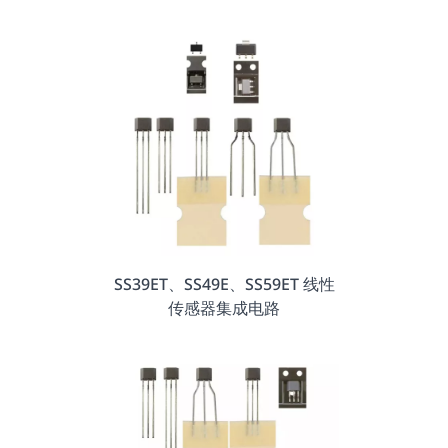
SS39ET、SS49E、SS59ET 线性
传感器集成电路