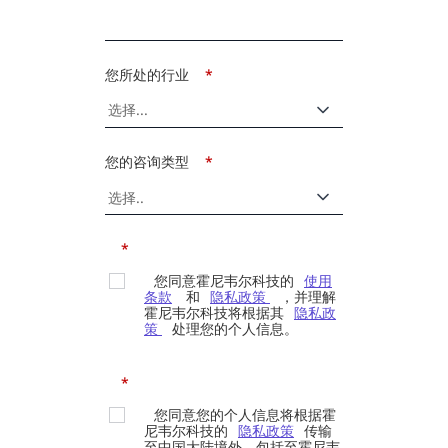
您所处的行业
*
您的咨询类型
*
*
您同意霍尼韦尔科技的
使用
条款
和
隐私政策
，并理解
霍尼韦尔科技将根据其
隐私政
策
处理您的个人信息。
*
您同意您的个人信息将根据霍
尼韦尔科技的
隐私政策
传输
至中国大陆境外，包括至霍尼韦