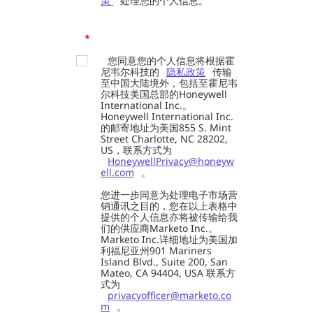
策
处理您的个人信息。
*
您同意您的个人信息将根据霍
尼韦尔科技的
隐私政策
传输
至中国大陆境外，包括至霍尼韦
尔科技美国总部的Honeywell
International Inc.。
Honeywell International Inc.
的邮寄地址为美国855 S. Mint
Street Charlotte, NC 28202,
US，联系方式为
HoneywellPrivacy@honeyw
ell.com
。
您进一步同意为处理电子市场营
销通讯之目的，您在以上表格中
提供的个人信息亦将被传输给我
们的供应商Marketo Inc.。
Marketo Inc.详细地址为美国加
利福尼亚州901 Mariners
Island Blvd., Suite 200, San
Mateo, CA 94404, USA 联系方
式为
privacyofficer@marketo.co
m
。