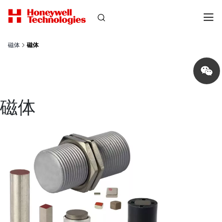
磁体
磁体
Share
on
wechat
磁体