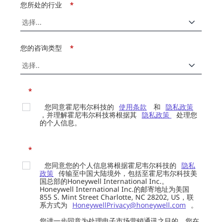
您所处的行业
*
您的咨询类型
*
*
您同意霍尼韦尔科技的
使用条款
和
隐私政策
，并理解霍尼韦尔科技将根据其
隐私政策
处理您
的个人信息。
*
您同意您的个人信息将根据霍尼韦尔科技的
隐私
政策
传输至中国大陆境外，包括至霍尼韦尔科技美
国总部的Honeywell International Inc.。
Honeywell International Inc.的邮寄地址为美国
855 S. Mint Street Charlotte, NC 28202, US，联
系方式为
HoneywellPrivacy@honeywell.com
。
您进一步同意为处理电子市场营销通讯之目的，您在